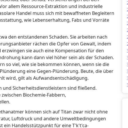
Vor allem Ressource-Extraktion und industrielle
asolare Handel muss sich mit bewaffneten Begleitern
Ausstattung, wie Lebenserhaltung, Fabs und Vorräte
etwa den entstandenen Schaden. Sie arbeiten nach
erungsanbieter rächen die Opfer von Gewalt, indem
l erzwingen sie auch eine Kompensation für den
ndrohung kann dann viel höher sein als der Schaden.
rn so viel, wie sie bekommen können, wenn sie die
ne Plünderung eine Gegen-Plünderung. Beute, die über
t wird, gilt als Aufwandsentschädigung.
und Sicherheitsdienstleistern sind fließend.
e zwischen Biochemie-Fabbern,
llen.
 Methanatmer können sich auf Titan zwar nicht ohne
eratur, Luftdruck und andere Umweltbedingungen
t ein Handelsstützpunkt für eine T'k't'ca-