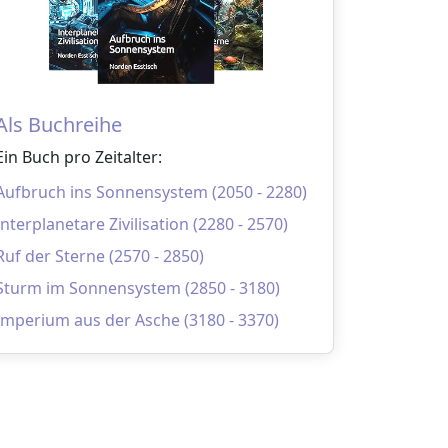
Als Buchreihe
Ein Buch pro Zeitalter:
Aufbruch ins Sonnensystem (2050 - 2280)
Interplanetare Zivilisation (2280 - 2570)
Ruf der Sterne (2570 - 2850)
Sturm im Sonnensystem (2850 - 3180)
Imperium aus der Asche (3180 - 3370)