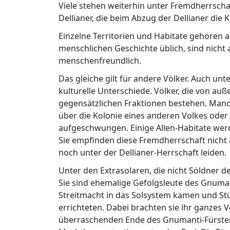
Viele stehen weiterhin unter Fremdherrscha
Dellianer, die beim Abzug der Dellianer die
Einzelne Territorien und Habitate gehören 
menschlichen Geschichte üblich, sind nicht
menschenfreundlich.
Das gleiche gilt für andere Völker. Auch unt
kulturelle Unterschiede. Völker, die von a
gegensätzlichen Fraktionen bestehen. Manc
über die Kolonie eines anderen Volkes oder
aufgeschwungen. Einige Allen-Habitate wer
Sie empfinden diese Fremdherrschaft nicht 
noch unter der Dellianer-Herrschaft leiden.
Unter den Extrasolaren, die nicht Söldner de
Sie sind ehemalige Gefolgsleute des Gnumant
Streitmacht in das Solsystem kamen und St
errichteten. Dabei brachten sie ihr ganzes
überraschenden Ende des Gnumanti-Fürsten