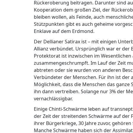
Rückeroberung beitragen. Darunter sind au
Kooperation dem großen Ziel, der Rückerobe
bleiben wollen, als Feinde, auch menschli
Stützpunkten gibt es auch geheime vorgesc
Enklave auf dem Erdmond.
Der Dellianer Satirax ist – mit einigen Unt
Allianz verbündet. Ursprünglich war er der
Protektorat ist inzwischen im Wesentlichen
zusammengeschrumpft. Im Lauf der Zeit mus
abtreten oder sie wurden von anderen Besch
Verbündeter der Menschen. Für ihn ist der ak
Möglichkeit, dass die Menschen das ganz
ihn dann vertreiben. Solange nur 3% der Men
vernachlässigbar.
Einige Chinti-Schwärme leben auf transnept
der Zeit der streitenden Schwärme auf der 
ihrer Bürgerkriege, 30 Jahre zuvor, gehören
Manche Schwärme haben sich der Assimilatio