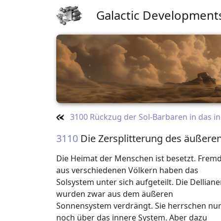
Galactic Development
3100 Rückzug der Sol-Barbaren in das i
3110
Die Zersplitterung des äußere
Die Heimat der Menschen ist besetzt. Frem
aus verschiedenen Völkern haben das
Solsystem unter sich aufgeteilt. Die Delliane
wurden zwar aus dem äußeren
Sonnensystem verdrängt. Sie herrschen nu
noch über das innere System. Aber dazu