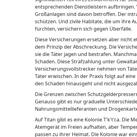
entsprechenden Dienstleistern aufbringen. 
Großanlagen sind davon betroffen. Der intr
schützen. Und zivile Habitate, die um ihre 
fürchten, versichern sich gegen Überfälle.
Diese Versicherungen ersetzen aber nicht 
dem Prinzip der Abschreckung. Die Versich
sie die Täter jagen und bestrafen. Manchma
Schaden. Diese Strafzahlung unter Gewalta
Versicherungsvollstrecker nehmen von Täte
Täter erwischen. In der Praxis folgt auf ei
den Schaden hinausgeht und nicht ausgezahl
Die Grenzen zwischen Schutzgelderpressern 
Genauso gibt es nur graduelle Unterschied
Nahrungsmittellieferanten und Drogenkarte
Auf Titan gibt es eine Kolonie T'k't'ca. Die
Atemgerät im Freien aufhalten, aber Temp
passen zu ihrer Heimat. Die Kolonie war eins