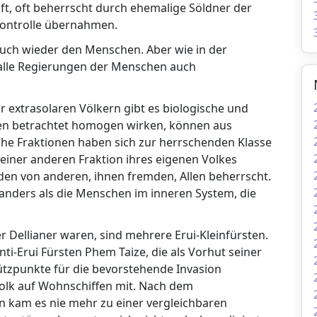
ft, oft beherrscht durch ehemalige Söldner der
 Kontrolle übernahmen.
auch wieder den Menschen. Aber wie in der
 alle Regierungen der Menschen auch
er extrasolaren Völkern gibt es biologische und
ußen betrachtet homogen wirken, können aus
he Fraktionen haben sich zur herrschenden Klasse
 einer anderen Fraktion ihres eigenen Volkes
den von anderen, ihnen fremden, Allen beherrscht.
anders als die Menschen im inneren System, die
r Dellianer waren, sind mehrere Erui-Kleinfürsten.
i-Erui Fürsten Phem Taize, die als Vorhut seiner
ützpunkte für die bevorstehende Invasion
 Volk auf Wohnschiffen mit. Nach dem
 kam es nie mehr zu einer vergleichbaren