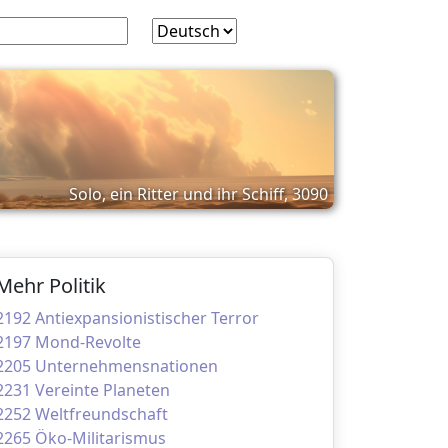
Solo, ein Ritter und ihr Schiff, 3090
Mehr Politik
2192 Antiexpansionistischer Terror
2197 Mond-Revolte
2205 Unternehmensnationen
2231 Vereinte Planeten
2252 Weltfreundschaft
2265 Öko-Militarismus