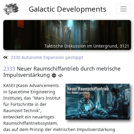
Galactic Developments
Taktische Diskussion im Untergrund, 3121
2330 Autonome Expansion gestoppt
2333
Neuer Raumschiffantrieb durch metrische
Impulsverstärkung
KASEI (Kasei Advancements
in Spacetime Engineering
Institute), das "Mars-Institut
für Fortschritte in der
Raumzeit-Technik",
entwickelt ein neuartiges
Raumschiffantriebssystem,
das auf dem Prinzip der metrischen Impulsverstärkung