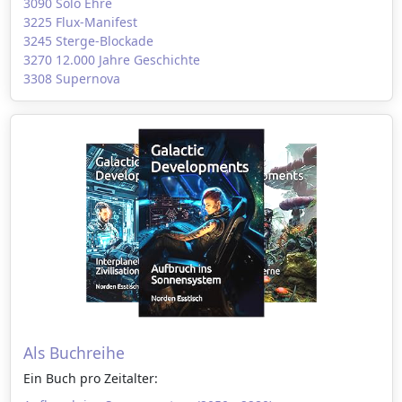
3090 Solo Ehre
3225 Flux-Manifest
3245 Sterge-Blockade
3270 12.000 Jahre Geschichte
3308 Supernova
Als Buchreihe
Ein Buch pro Zeitalter: