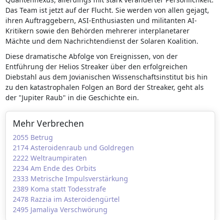
Das Team ist jetzt auf der Flucht. Sie werden von allen gejagt,
ihren Auftraggebern, ASI-Enthusiasten und militanten AI-
Kritikern sowie den Behörden mehrerer interplanetarer
Mächte und dem Nachrichtendienst der Solaren Koalition.
Diese dramatische Abfolge von Ereignissen, von der
Entführung der Helios Streaker über den erfolgreichen
Diebstahl aus dem Jovianischen Wissenschaftsinstitut bis hin
zu den katastrophalen Folgen an Bord der Streaker, geht als
der "Jupiter Raub" in die Geschichte ein.
Mehr Verbrechen
2055 Betrug
2174 Asteroidenraub und Goldregen
2222 Weltraumpiraten
2234 Am Ende des Orbits
2333 Metrische Impulsverstärkung
2389 Koma statt Todesstrafe
2478 Razzia im Asteroidengürtel
2495 Jamaliya Verschwörung