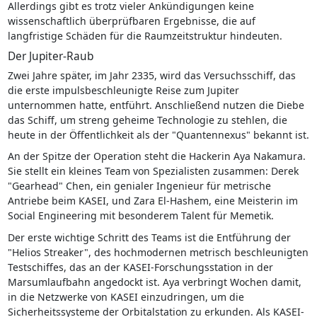
Allerdings gibt es trotz vieler Ankündigungen keine
wissenschaftlich überprüfbaren Ergebnisse, die auf
langfristige Schäden für die Raumzeitstruktur hindeuten.
Der Jupiter-Raub
Zwei Jahre später, im Jahr 2335, wird das Versuchsschiff, das
die erste impulsbeschleunigte Reise zum Jupiter
unternommen hatte, entführt. Anschließend nutzen die Diebe
das Schiff, um streng geheime Technologie zu stehlen, die
heute in der Öffentlichkeit als der "Quantennexus" bekannt ist.
An der Spitze der Operation steht die Hackerin Aya Nakamura.
Sie stellt ein kleines Team von Spezialisten zusammen: Derek
"Gearhead" Chen, ein genialer Ingenieur für metrische
Antriebe beim KASEI, und Zara El-Hashem, eine Meisterin im
Social Engineering mit besonderem Talent für Memetik.
Der erste wichtige Schritt des Teams ist die Entführung der
"Helios Streaker", des hochmodernen metrisch beschleunigten
Testschiffes, das an der KASEI-Forschungsstation in der
Marsumlaufbahn angedockt ist. Aya verbringt Wochen damit,
in die Netzwerke von KASEI einzudringen, um die
Sicherheitssysteme der Orbitalstation zu erkunden. Als KASEI-