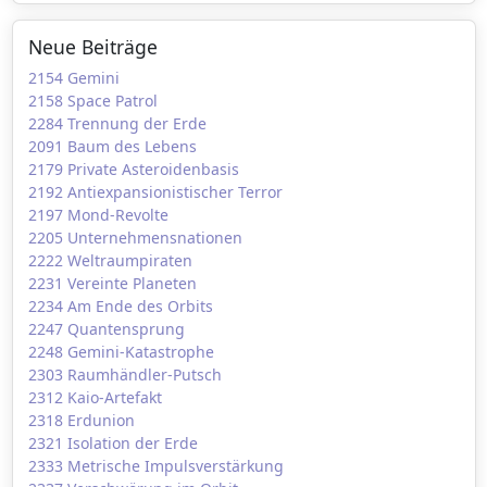
Neue Beiträge
2154 Gemini
2158 Space Patrol
2284 Trennung der Erde
2091 Baum des Lebens
2179 Private Asteroidenbasis
2192 Antiexpansionistischer Terror
2197 Mond-Revolte
2205 Unternehmensnationen
2222 Weltraumpiraten
2231 Vereinte Planeten
2234 Am Ende des Orbits
2247 Quantensprung
2248 Gemini-Katastrophe
2303 Raumhändler-Putsch
2312 Kaio-Artefakt
2318 Erdunion
2321 Isolation der Erde
2333 Metrische Impulsverstärkung