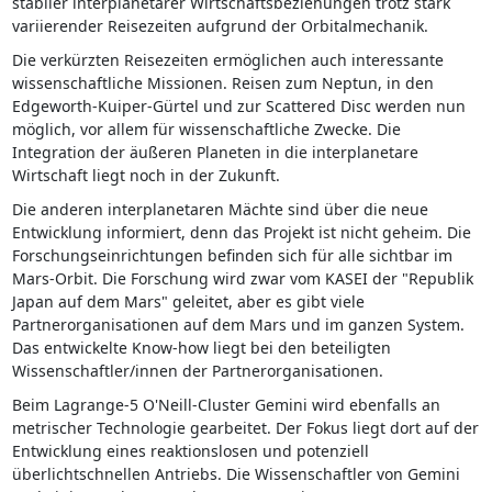
stabiler interplanetarer Wirtschaftsbeziehungen trotz stark
variierender Reisezeiten aufgrund der Orbitalmechanik.
Die verkürzten Reisezeiten ermöglichen auch interessante
wissenschaftliche Missionen. Reisen zum Neptun, in den
Edgeworth-Kuiper-Gürtel und zur Scattered Disc werden nun
möglich, vor allem für wissenschaftliche Zwecke. Die
Integration der äußeren Planeten in die interplanetare
Wirtschaft liegt noch in der Zukunft.
Die anderen interplanetaren Mächte sind über die neue
Entwicklung informiert, denn das Projekt ist nicht geheim. Die
Forschungseinrichtungen befinden sich für alle sichtbar im
Mars-Orbit. Die Forschung wird zwar vom KASEI der "Republik
Japan auf dem Mars" geleitet, aber es gibt viele
Partnerorganisationen auf dem Mars und im ganzen System.
Das entwickelte Know-how liegt bei den beteiligten
Wissenschaftler/innen der Partnerorganisationen.
Beim Lagrange-5 O'Neill-Cluster Gemini wird ebenfalls an
metrischer Technologie gearbeitet. Der Fokus liegt dort auf der
Entwicklung eines reaktionslosen und potenziell
überlichtschnellen Antriebs. Die Wissenschaftler von Gemini