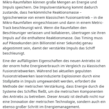
Mikro-Raumfalten können große Mengen an Energie und
Impuls speichern. Die Impulsverstärkung kommt dadurch
zustande, dass herkömmliche Reaktionsmasse –
typischerweise von einem klassischen Fusionsantrieb – in die
Mikro-Raumfalten eingeschlossen und dann in einem Metric-
Track beschleunigt wird. Wenn die Raumfalten den
Beschleuniger verlassen und kollabieren, übertragen sie ihren
Impuls auf die enthaltene Reaktionsmasse. Das Timing muss
auf Pikosekunden (ein Billionstel einer Sekunde) genau
abgestimmt sein, damit der verstärkte Impuls das Schiff
beschleunigt.
Eine der auffälligsten Eigenschaften des neuen Antriebs ist
der enorm hohe Energieverbrauch im Vergleich zu klassischen
Fusionstriebwerken. Während bei aktuellen gepulsten
Fusionstriebwerken laserinduzierte Explosionen durch eine
Stoßplatte in Impuls umgewandelt werden, erfordert die
Methode der metrischen Verstärkung, dass Energie durch die
Systeme des Schiffes fließt, um die metrischen Komponenten
des Antriebs zu betreiben. Dieser Ansatz ist deshalb nicht nur
eine Innovation der metrischen Technologie, sondern auch ein
ebenso großer Schritt im Energiemanagement.