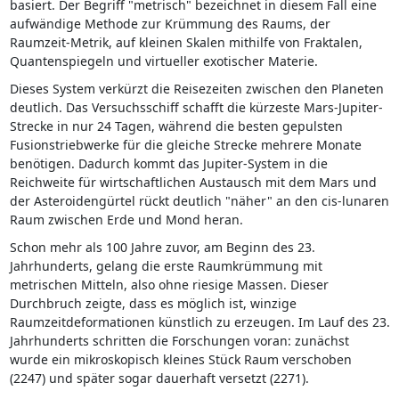
basiert. Der Begriff "metrisch" bezeichnet in diesem Fall eine
aufwändige Methode zur Krümmung des Raums, der
Raumzeit-Metrik, auf kleinen Skalen mithilfe von Fraktalen,
Quantenspiegeln und virtueller exotischer Materie.
Dieses System verkürzt die Reisezeiten zwischen den Planeten
deutlich. Das Versuchsschiff schafft die kürzeste Mars-Jupiter-
Strecke in nur 24 Tagen, während die besten gepulsten
Fusionstriebwerke für die gleiche Strecke mehrere Monate
benötigen. Dadurch kommt das Jupiter-System in die
Reichweite für wirtschaftlichen Austausch mit dem Mars und
der Asteroidengürtel rückt deutlich "näher" an den cis-lunaren
Raum zwischen Erde und Mond heran.
Schon mehr als 100 Jahre zuvor, am Beginn des 23.
Jahrhunderts, gelang die erste Raumkrümmung mit
metrischen Mitteln, also ohne riesige Massen. Dieser
Durchbruch zeigte, dass es möglich ist, winzige
Raumzeitdeformationen künstlich zu erzeugen. Im Lauf des 23.
Jahrhunderts schritten die Forschungen voran: zunächst
wurde ein mikroskopisch kleines Stück Raum verschoben
(2247) und später sogar dauerhaft versetzt (2271).