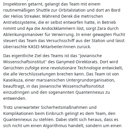
Inspektoren getarnt, gelangt das Team mit einem
routinemäßigen Shuttle zur Orbitalstation und dort an Bord
der Helios Streaker. Während Derek die metrischen
Antriebssysteme, die er selbst entworfen hatte, in Betrieb
nimmt und Aya die Andockklammern löst, sorgt Zara durch
Ablenkungsmanöver für Verwirrung. In einer gewagten Flucht
steuert das Team das Versuchsschiff aus der Station und lässt
überraschte KASEI-Mitarbeiter/innen zurück.
Das eigentliche Ziel des Teams ist das "Jovianische
Wissenschaftsinstitut" des Ganymed-Direktorats. Dort wird
Gerüchten zufolge eine revolutionäre Technologie entwickelt,
die alle Verschlüsselungen brechen kann. Das Team ist von
Kaseikuza, einer marsianischen Untergrundorganisation,
beauftragt, in das Jovianische Wissenschaftsinstitut
einzudringen und den sogenannten Quantennexus zu
entwenden.
Trotz unerwarteter Sicherheitsmaßnahmen und
Komplikationen beim Einbruch gelingt es dem Team, den
Quantennexus zu stehlen. Dabei stellt sich heraus, dass es
sich nicht um einen Algorithmus handelt, sondern um einen