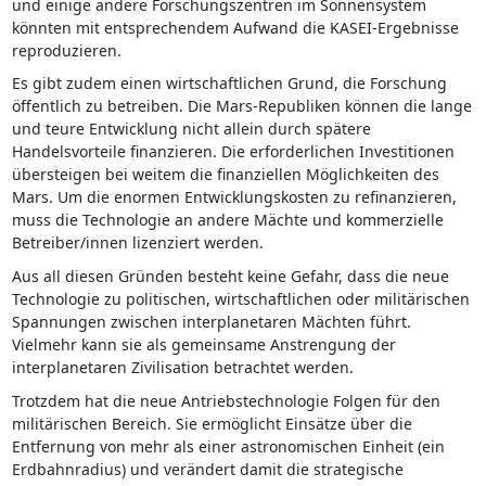
und einige andere Forschungszentren im Sonnensystem
könnten mit entsprechendem Aufwand die KASEI-Ergebnisse
reproduzieren.
Es gibt zudem einen wirtschaftlichen Grund, die Forschung
öffentlich zu betreiben. Die Mars-Republiken können die lange
und teure Entwicklung nicht allein durch spätere
Handelsvorteile finanzieren. Die erforderlichen Investitionen
übersteigen bei weitem die finanziellen Möglichkeiten des
Mars. Um die enormen Entwicklungskosten zu refinanzieren,
muss die Technologie an andere Mächte und kommerzielle
Betreiber/innen lizenziert werden.
Aus all diesen Gründen besteht keine Gefahr, dass die neue
Technologie zu politischen, wirtschaftlichen oder militärischen
Spannungen zwischen interplanetaren Mächten führt.
Vielmehr kann sie als gemeinsame Anstrengung der
interplanetaren Zivilisation betrachtet werden.
Trotzdem hat die neue Antriebstechnologie Folgen für den
militärischen Bereich. Sie ermöglicht Einsätze über die
Entfernung von mehr als einer astronomischen Einheit (ein
Erdbahnradius) und verändert damit die strategische