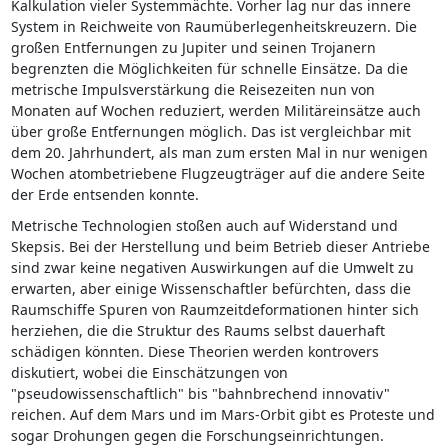
Kalkulation vieler Systemmächte. Vorher lag nur das innere
System in Reichweite von Raumüberlegenheitskreuzern. Die
großen Entfernungen zu Jupiter und seinen Trojanern
begrenzten die Möglichkeiten für schnelle Einsätze. Da die
metrische Impulsverstärkung die Reisezeiten nun von
Monaten auf Wochen reduziert, werden Militäreinsätze auch
über große Entfernungen möglich. Das ist vergleichbar mit
dem 20. Jahrhundert, als man zum ersten Mal in nur wenigen
Wochen atombetriebene Flugzeugträger auf die andere Seite
der Erde entsenden konnte.
Metrische Technologien stoßen auch auf Widerstand und
Skepsis. Bei der Herstellung und beim Betrieb dieser Antriebe
sind zwar keine negativen Auswirkungen auf die Umwelt zu
erwarten, aber einige Wissenschaftler befürchten, dass die
Raumschiffe Spuren von Raumzeitdeformationen hinter sich
herziehen, die die Struktur des Raums selbst dauerhaft
schädigen könnten. Diese Theorien werden kontrovers
diskutiert, wobei die Einschätzungen von
"pseudowissenschaftlich" bis "bahnbrechend innovativ"
reichen. Auf dem Mars und im Mars-Orbit gibt es Proteste und
sogar Drohungen gegen die Forschungseinrichtungen.