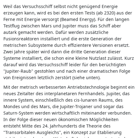
Weil das Versuchsschiff selbst nicht genügend Energie
erzeugen kann, wird es bei den ersten Tests (ab 2320) aus der
Ferne mit Energie versorgt (Beamed Energy). Für den langen
Testflug zwischen Mars und Jupiter muss das Schiff aber
autark gemacht werden. Dafür werden zusätzliche
Fusionsreaktoren installiert und die erste Generation der
metrischen Subsysteme durch effizientere Versionen ersetzt.
Zwei Jahre später wird dann die dritte Generation dieser
Systeme installiert, die schon eine kleine Nutzlast zulässt. Kurz
darauf wird das Versuchsschiff leider für den berüchtigten
"Jupiter-Raub" gestohlen und nach einer dramatischen Folge
von Ereignissen letztlich zerstört (siehe unten).
Mit der metrisch verbesserten Antriebstechnologie beginnt ein
neues Zeitalter des interplanetaren Fernhandels. Jupiter, das
innere System, einschließlich des cis-lunaren Raums, des
Mondes und des Mars, die Jupiter-Trojaner und sogar das
Saturn-System werden wirtschaftlich miteinander verbunden.
In der Folge dieser neuen ökonomischen Möglichkeiten
entsteht Mitte des 24. Jahrhunderts die Theorie des
"Transorbitalen Ausgleichs", ein Konzept zur Etablierung