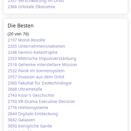
2337 Verschwörung im Orbit
2366 Orbitale Ökonomie
Die Besten
(20 von 76)
2197 Mond-Revolte
2205 Unternehmensnationen
2248 Gemini-Katastrophe
2333 Metrische Impulsverstärkung
2518 Geheime interstellare Mission
2532 Panik im Sonnensystem
2557 Invasion aus dem Orbit
2560 Fakultät für Exotechnologie
2668 Ultrametalle
2743 Kisor's Geschichte
2750 VR-Drama Executive Decision
2776 Höhlensysteme
2844 Digitale Entdeckung
3042 Galaxien
3050 Königliche Garde