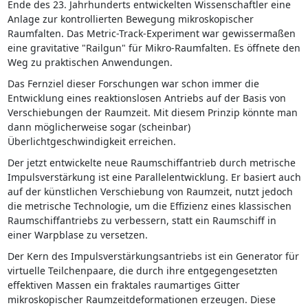
Ende des 23. Jahrhunderts entwickelten Wissenschaftler eine
Anlage zur kontrollierten Bewegung mikroskopischer
Raumfalten. Das Metric-Track-Experiment war gewissermaßen
eine gravitative "Railgun" für Mikro-Raumfalten. Es öffnete den
Weg zu praktischen Anwendungen.
Das Fernziel dieser Forschungen war schon immer die
Entwicklung eines reaktionslosen Antriebs auf der Basis von
Verschiebungen der Raumzeit. Mit diesem Prinzip könnte man
dann möglicherweise sogar (scheinbar)
Überlichtgeschwindigkeit erreichen.
Der jetzt entwickelte neue Raumschiffantrieb durch metrische
Impulsverstärkung ist eine Parallelentwicklung. Er basiert auch
auf der künstlichen Verschiebung von Raumzeit, nutzt jedoch
die metrische Technologie, um die Effizienz eines klassischen
Raumschiffantriebs zu verbessern, statt ein Raumschiff in
einer Warpblase zu versetzen.
Der Kern des Impulsverstärkungsantriebs ist ein Generator für
virtuelle Teilchenpaare, die durch ihre entgegengesetzten
effektiven Massen ein fraktales raumartiges Gitter
mikroskopischer Raumzeitdeformationen erzeugen. Diese