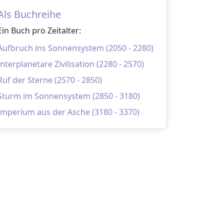
Als Buchreihe
Ein Buch pro Zeitalter:
Aufbruch ins Sonnensystem (2050 - 2280)
Interplanetare Zivilisation (2280 - 2570)
Ruf der Sterne (2570 - 2850)
Sturm im Sonnensystem (2850 - 3180)
Imperium aus der Asche (3180 - 3370)