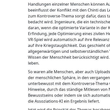
Handlungen einzelner Menschen können Au
beeinflusst der Konflikt mit den Chinti das 
zum Kontroverse-Thema sorgt dafür, dass t
bedacht wird. Ingenieure, die ein technisc
daran, wenn die optimierte Variante in der 
Erfindung, jede Optimierung eines zivilen H
VR-Spiel wird automatisch auf ihre Relevanz
auf ihre Kriegstauglichkeit. Das geschieht 
allgegenwärtigen und selbstverständlichen 
Wissen der Menschheit berücksichtigt wird.
leben.
So waren alle Menschen, aber auch Upload
der menschlichen Sphäre, in den vergangen
unterbewusst mit dem Kontroverse-Thema ve
Hinweise, durch das ständige Mitlesen von N
Bewusstseins oder indem sie sich automat
die Assoziations-KI ein Ergebnis liefert.
Jetzt wird die Priorität des Themas herabg