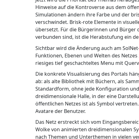
Hinweise auf die Kontroverse aus dem öffent
Simulationen ändern ihre Farbe und der bris
verschwindet. Brisk-rote Elemente in visue
übersetzt. Für die Bürgerinnen und Bürger 
verbunden sind, ist die Herabstufung ein deu
Sichtbar wird die Änderung auch am SolNet-
Funktionen, Ebenen und Welten des Netzes zu
riesiges tief geschachteltes Menu mit Quer
Die konkrete Visualisierung des Portals hä
ab: als alte Bibliothek mit Büchern, als Sam
Standardform, ohne jede Konfiguration und 
dreidimensionale Halle, in der eine Darstel
öffentlichen Netzes ist als Symbol vertret
Avatare der Benutzer.
Das Netz erstreckt sich vom Eingangsbereich
Wolke von animierten dreidimensionalen S
nach Themen und Unterthemen in vielen ve