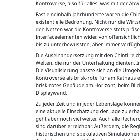
Kontroverse, also für alles, was mit der Ab
Fast eineinhalb Jahrhunderte waren die Chin
existentielle Bedrohung. Nicht nur die Wirts
den Netzen war die Kontroverse stets präsen
Interfaceelementen wider, von offensichtli
bis zu unterbewussten, aber immer verfügb
Die Auseinandersetzung mit den Chinti reicht
Welten, die nur der Unterhaltung dienten. 
Die Visualisierung passte sich an die Umgeb
Kontroverse als brisk-rote Tür am Rathaus ei
brisk-rotes Gebäude am Horizont, beim Blick
Displaywand.
Zu jeder Zeit und in jeder Lebenslage könn
eine aktuelle Einschätzung der Lage zu erh
geht aber noch viel weiter. Auch alle Reche
sind darüber erreichbar. Außerdem, die Reg
historischen und spekulativen Simulationen,