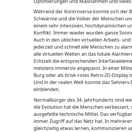
Optimierungen und Maßnahmen und vieles 
Während der Kontroverse konnte sich der Be
Schwärme und die Völker der Menschen und 
einem sehr intensiven, hochdynamischen u
Konflikt. Immer wieder wurden ganze Sonn
Auch in den üblichen virtuellen Arbeits- u
jederzeit und schnell alle Menschen zu alar
alle virtuellen Welten an das lokale Alarm
Echtzeit die entsprechenden Interfaceelemen
meistens immersiv angepasst. In einer Mitte
Burg oder als brisk-rotes Retro-2D-Display
Und in der realen Welt konnte das Sehnerv-I
einblenden.
Normalbürger des 34. Jahrhunderts sind wesen
die Evolution hat die Menschen verbessert
ausgefeilte technische Mittel. Das verfügbar
immer Zugriff auf das Netz hat. In mehre
gleichzeitig etwas lernen, kommunizieren un