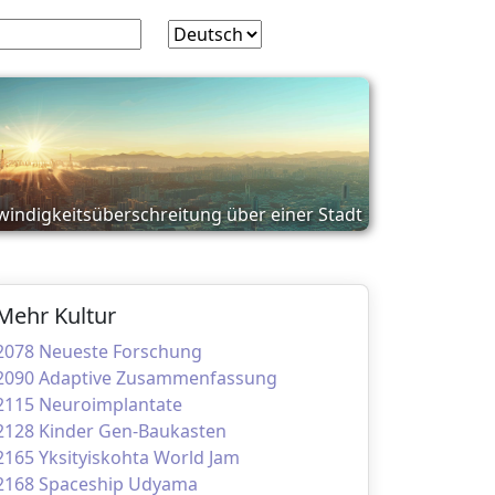
windigkeitsüberschreitung über einer Stadt
Mehr Kultur
2078 Neueste Forschung
2090 Adaptive Zusammenfassung
2115 Neuroimplantate
2128 Kinder Gen-Baukasten
2165 Yksityiskohta World Jam
2168 Spaceship Udyama