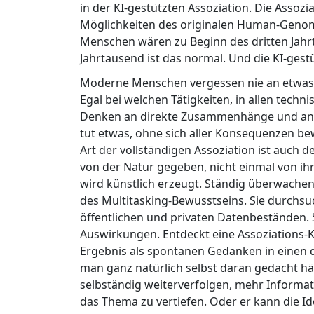
in der KI-gestützten Assoziation. Die Assoz
Möglichkeiten des originalen Human-Geno
Menschen wären zu Beginn des dritten Jahrt
Jahrtausend ist das normal. Und die KI-gest
Moderne Menschen vergessen nie an etwas
Egal bei welchen Tätigkeiten, in allen techni
Denken an direkte Zusammenhänge und an 
tut etwas, ohne sich aller Konsequenzen bew
Art der vollständigen Assoziation ist auch
von der Natur gegeben, nicht einmal von ihr
wird künstlich erzeugt. Ständig überwachen
des Multitasking-Bewusstseins. Sie durchsu
öffentlichen und privaten Datenbeständen
Auswirkungen. Entdeckt eine Assoziations-
Ergebnis als spontanen Gedanken in einen d
man ganz natürlich selbst daran gedacht 
selbständig weiterverfolgen, mehr Informa
das Thema zu vertiefen. Oder er kann die I