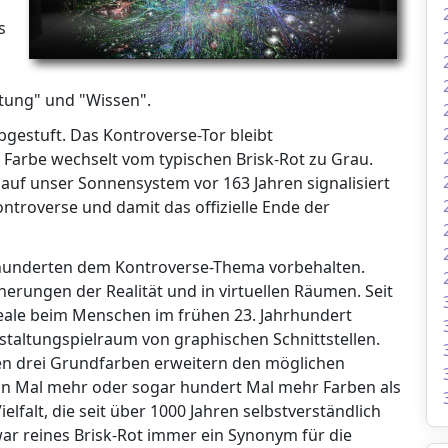
s
tung" und "Wissen".
bgestuft. Das Kontroverse-Tor bleibt
Farbe wechselt vom typischen Brisk-Rot zu Grau.
 auf unser Sonnensystem vor 163 Jahren signalisiert
ntroverse und damit das offizielle Ende der
hrhunderten dem Kontroverse-Thema vorbehalten.
erungen der Realität und in virtuellen Räumen. Seit
eale beim Menschen im frühen 23. Jahrhundert
staltungspielraum von graphischen Schnittstellen.
en drei Grundfarben erweitern den möglichen
ehn Mal mehr oder sogar hundert Mal mehr Farben als
lfalt, die seit über 1000 Jahren selbstverständlich
 war reines Brisk-Rot immer ein Synonym für die