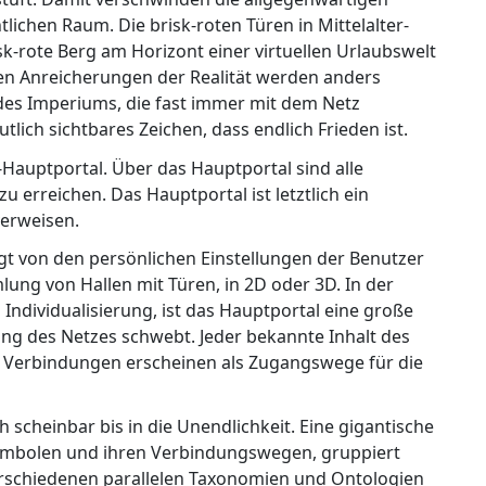
lichen Raum. Die brisk-roten Türen in Mittelalter-
k-rote Berg am Horizont einer virtuellen Urlaubswelt
llen Anreicherungen der Realität werden anders
des Imperiums, die fast immer mit dem Netz
tlich sichtbares Zeichen, dass endlich Frieden ist.
Hauptportal. Über das Hauptportal sind alle
 erreichen. Das Hauptportal ist letztlich ein
verweisen.
ngt von den persönlichen Einstellungen der Benutzer
mlung von Hallen mit Türen, in 2D oder 3D. In der
Individualisierung, ist das Hauptportal eine große
lung des Netzes schwebt. Jeder bekannte Inhalt des
en. Verbindungen erscheinen als Zugangswege für die
 scheinbar bis in die Unendlichkeit. Eine gigantische
ymbolen und ihren Verbindungswegen, gruppiert
rschiedenen parallelen Taxonomien und Ontologien