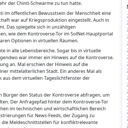
wehr der Chinti-Schwärme zu tun hatte.
ti im öffentlichen Bewusstsein der Menschheit eine
chaft war auf Kriegsproduktion eingestellt. Auch in
t. Das spiegelte sich in unzähligen
chen, wie dem Kontroverse-Tor im SolNet-Hauptportal
aren Optionen in virtuellen Räumen.
e in alle Lebensbereiche. Sogar bis in virtuelle
Irgendwo war immer ein Hinweis auf die Kontroverse.
ung an. Mal erschien der Hinweis auf die
ner mittelalterlichen Stadt. Ein anderes Mal als
 aus dem virtuellen Tageslichtfenster der
en Bürger den Status der Kontroverse abfragen, um
alten. Der Anfragepfad hinter dem Kontroverse-Tor
rchen im technischen und wirtschaftlichen Bereich
istrierungen für News-Feeds, der Zugang zu
 die Meldeschnittstellen für konfliktrelevante