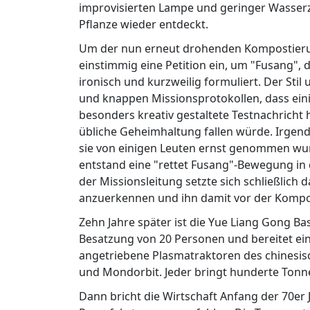
improvisierten Lampe und geringer Wasserzu
Pflanze wieder entdeckt.
Um der nun erneut drohenden Kompostieru
einstimmig eine Petition ein, um "Fusang", 
ironisch und kurzweilig formuliert. Der Stil
und knappen Missionsprotokollen, dass eini
besonders kreativ gestaltete Testnachricht 
übliche Geheimhaltung fallen würde. Irgendw
sie von einigen Leuten ernst genommen wurd
entstand eine "rettet Fusang"-Bewegung in 
der Missionsleitung setzte sich schließlich d
anzuerkennen und ihn damit vor der Kompo
Zehn Jahre später ist die Yue Liang Gong Ba
Besatzung von 20 Personen und bereitet ein
angetriebene Plasmatraktoren des chines
und Mondorbit. Jeder bringt hunderte Ton
Dann bricht die Wirtschaft Anfang der 70er 