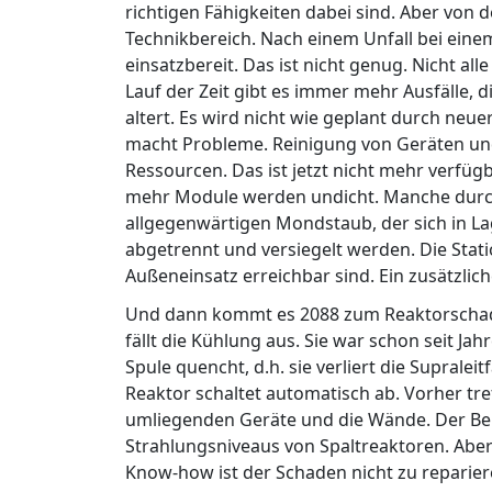
richtigen Fähigkeiten dabei sind. Aber von 
Technikbereich. Nach einem Unfall bei eine
einsatzbereit. Das ist nicht genug. Nicht 
Lauf der Zeit gibt es immer mehr Ausfälle, 
altert. Es wird nicht wie geplant durch ne
macht Probleme. Reinigung von Geräten un
Ressourcen. Das ist jetzt nicht mehr verfüg
mehr Module werden undicht. Manche durc
allgegenwärtigen Mondstaub, der sich in L
abgetrennt und versiegelt werden. Die Stati
Außeneinsatz erreichbar sind. Ein zusätzlic
Und dann kommt es 2088 zum Reaktorschad
fällt die Kühlung aus. Sie war schon seit J
Spule quencht, d.h. sie verliert die Supralei
Reaktor schaltet automatisch ab. Vorher tre
umliegenden Geräte und die Wände. Der Berei
Strahlungsniveaus von Spaltreaktoren. Aber
Know-how ist der Schaden nicht zu reparie