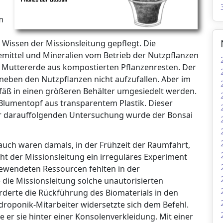
m
e Wissen der Missionsleitung gepflegt. Die
mittel und Mineralien vom Betrieb der Nutzpflanzen
s Muttererde aus kompostierten Pflanzenresten. Der
neben den Nutzpflanzen nicht aufzufallen. Aber im
äß in einen größeren Behälter umgesiedelt werden.
Blumentopf aus transparentem Plastik. Dieser
der darauffolgenden Untersuchung wurde der Bonsai
uch waren damals, in der Frühzeit der Raumfahrt,
ht der Missionsleitung ein irreguläres Experiment
gewendeten Ressourcen fehlten in der
ie Missionsleitung solche unautorisierten
orderte die Rückführung des Biomaterials in den
droponik-Mitarbeiter widersetzte sich dem Befehl.
e er sie hinter einer Konsolenverkleidung. Mit einer