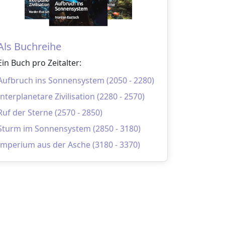
Als Buchreihe
Ein Buch pro Zeitalter:
Aufbruch ins Sonnensystem (2050 - 2280)
Interplanetare Zivilisation (2280 - 2570)
Ruf der Sterne (2570 - 2850)
Sturm im Sonnensystem (2850 - 3180)
Imperium aus der Asche (3180 - 3370)