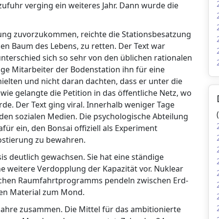
fuhr verging ein weiteres Jahr. Dann wurde die
ng zuvorzukommen, reichte die Stationsbesatzung
den Baum des Lebens, zu retten. Der Text war
 unterschied sich so sehr von den üblichen rationalen
ge Mitarbeiter der Bodenstation ihn für eine
hielten und nicht daran dachten, dass er unter die
ie gelangte die Petition in das öffentliche Netz, wo
e. Der Text ging viral. Innerhalb weniger Tage
den sozialen Medien. Die psychologische Abteilung
afür ein, den Bonsai offiziell als Experiment
stierung zu bewahren.
sis deutlich gewachsen. Sie hat eine ständige
e weitere Verdopplung der Kapazität vor. Nuklear
ischen Raumfahrtprogramms pendeln zwischen Erd-
nen Material zum Mond.
Jahre zusammen. Die Mittel für das ambitionierte