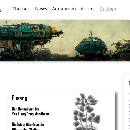
s
Themen
News
Annahmen
About