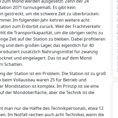
e zum Mond werden ausgesetzt. Zehn der 24
tation 2071 turnusgemäß. Es gibt kein
en gestreckt, um die schwere Zeit zu überbrücken.
immer. Im folgenden Jahr kehren weitere acht
ation zum Erdorbit zurück. Weil der Frachtverkehr
hlt die Transportkapazität, um die übrigen sechs zu
lange Zeit auf der Station zu bleiben. Dabei profitieren
ng und dem großen Lager, das eigentlich für 40
roduziert zusätzlich Nahrungsmittel für zwanzig
cknet und eingelagert. Das ist auf dem Mond
im Schatten.
g der Station ist ein Problem. Die Station ist zu groß
n beim Vollausbau waren 25 für Betrieb und
 Mondstation ist komplex. Im Prinzip ist sie eine
 auf der Mondoberfläche, aber die Technik ist die
t man nur die Hälfte des Technikpersonals, etwa 12
n. Im Notfall reichen auch acht Techniker, wenn die