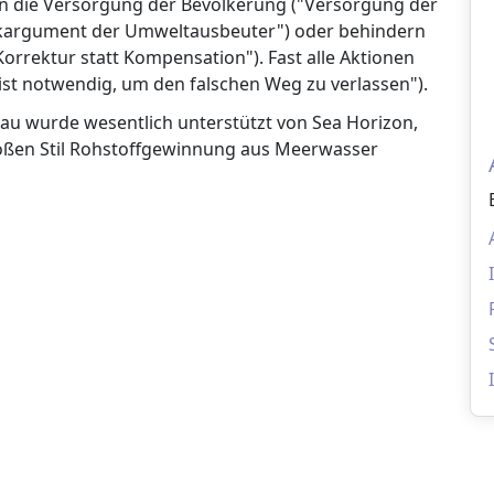
n die Versorgung der Bevölkerung ("Versorgung der
weckargument der Umweltausbeuter") oder behindern
rektur statt Kompensation"). Fast alle Aktionen
 ist notwendig, um den falschen Weg zu verlassen").
bau wurde wesentlich unterstützt von Sea Horizon,
roßen Stil Rohstoffgewinnung aus Meerwasser