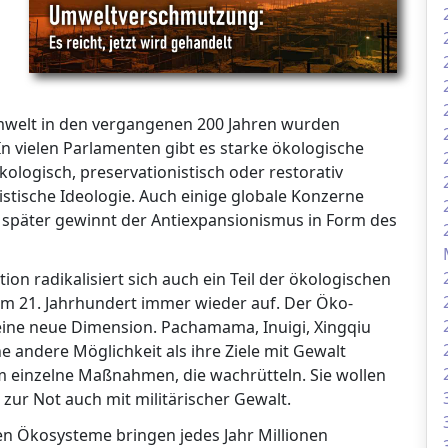
mwelt in den vergangenen 200 Jahren wurden
 vielen Parlamenten gibt es starke ökologische
ologisch, preservationistisch oder restorativ
stische Ideologie. Auch einige globale Konzerne
e später gewinnt der Antiexpansionismus in Form des
n radikalisiert sich auch ein Teil der ökologischen
em 21. Jahrhundert immer wieder auf. Der Öko-
 eine neue Dimension. Pachamama, Inuigi, Xingqiu
 andere Möglichkeit als ihre Ziele mit Gewalt
m einzelne Maßnahmen, die wachrütteln. Sie wollen
zur Not auch mit militärischer Gewalt.
ten Ökosysteme bringen jedes Jahr Millionen