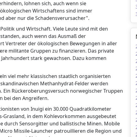
rhindern, lohnen sich, auch wenn sie
ökologischen Wirtschaftens sind immer
nd aber nur die Schadensverursacher".
litik und Wirtschaft. Viele Leute sind mit den
rstanden, auch wenn das Ausmaß der
rt Vertreter der ökologischen Bewegungen in aller
e militante Gruppen zu finanzieren. Das private
 Jahrhundert stark gewachsen. Dazu kommen
ln viel mehr klassischen staatlich organisierten
ie skandinavischen Methanhydrat-Felder werden
rn. Ein Rückeroberungsversuch norwegischer Truppen
 bei den Angreifern.
tionisten von Inuigi ein 30.000 Quadratkilometer
as-Grasland, in dem Kohlevorkommen ausgebeutet
e durch Sensorgitter und ballistische Minen. Mobile
Micro Missile-Launcher patrouillieren die Region und