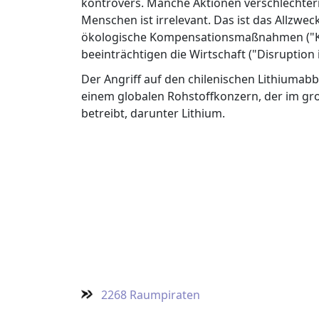
kontrovers. Manche Aktionen verschlechter
Menschen ist irrelevant. Das ist das Allz
ökologische Kompensationsmaßnahmen ("Kor
beeinträchtigen die Wirtschaft ("Disruption
Der Angriff auf den chilenischen Lithiumab
einem globalen Rohstoffkonzern, der im g
betreibt, darunter Lithium.
2268 Raumpiraten