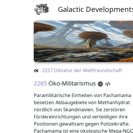
Galactic Development
2257 Diktatur der Weltfreundschaft
2265
Öko-Militarismus
Paramilitärische Einheiten von Pachamama
besetzen Abbaugebiete von Methanhydrat
nördlich von Skandinavien. Sie zerstören
Fördereinrichtungen und verteidigen ihre
Positionen gewaltsam gegen Polizeikräfte.
Pachamama ist eine ökologische Mega-NGO