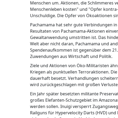
Menschen um. Aktionen, die Schlimmeres ve
Menschenleben kosten" und "Opfer kontra-
Unschuldige. Die Opfer von Ökoaktionen si
Pachamama hat sehr gute Verbindungen in Po
Resultaten von Pachamama-Aktionen einve
Gewaltanwendung umstritten ist. Das hinde
Welt aber nicht daran, Pachamama und ander
Spendenaufkommen ist gegenüber dem 21.
Zuwendungen aus Wirtschaft und Politik.
Ziele und Aktionen von Öko-Militaristen ähne
Kriegen als punktuellen Terroraktionen. D
dauerhaft besetzt. Verhandlungen scheite
wird zurückgeschlagen mit großen Verlusten
Ein Jahr später besetzten militante Preserva
großes Elefanten-Schutzgebiet im Amazon
werden sollen. Inuigi versperrt Zugangsweg
Railguns für Hypervelocity Darts (HVD) und 