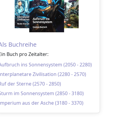
Als Buchreihe
Ein Buch pro Zeitalter:
Aufbruch ins Sonnensystem (2050 - 2280)
Interplanetare Zivilisation (2280 - 2570)
Ruf der Sterne (2570 - 2850)
Sturm im Sonnensystem (2850 - 3180)
Imperium aus der Asche (3180 - 3370)