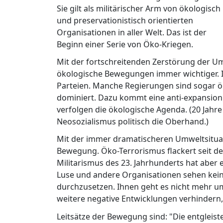
Sie gilt als militärischer Arm von ökologisch
und preservationistisch orientierten
Organisationen in aller Welt. Das ist der
Beginn einer Serie von Öko-Kriegen.
Mit der fortschreitenden Zerstörung der U
ökologische Bewegungen immer wichtiger. In
Parteien. Manche Regierungen sind sogar ök
dominiert. Dazu kommt eine anti-expansioni
verfolgen die ökologische Agenda. (20 Jahr
Neosozialismus politisch die Oberhand.)
Mit der immer dramatischeren Umweltsituatio
Bewegung. Öko-Terrorismus flackert seit d
Militarismus des 23. Jahrhunderts hat aber
Luse und andere Organisationen sehen keine
durchzusetzen. Ihnen geht es nicht mehr u
weitere negative Entwicklungen verhindern, 
Leitsätze der Bewegung sind: "Die entgleis