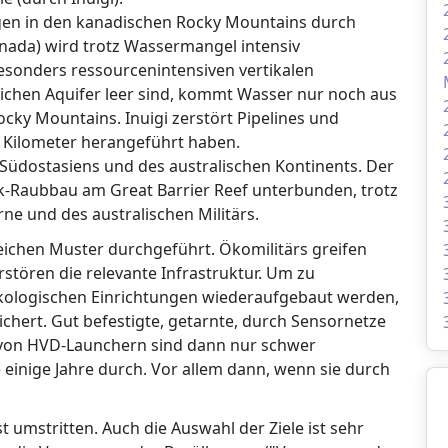
en in den kanadischen Rocky Mountains durch
anada) wird trotz Wassermangel intensiv
besonders ressourcenintensiven vertikalen
lichen Aquifer leer sind, kommt Wasser nur noch aus
cky Mountains. Inuigi zerstört Pipelines und
 Kilometer herangeführt haben.
 Südostasiens und des australischen Kontinents. Der
lk-Raubbau am Great Barrier Reef unterbunden, trotz
e und des australischen Militärs.
ichen Muster durchgeführt. Ökomilitärs greifen
rstören die relevante Infrastruktur. Um zu
kologischen Einrichtungen wiederaufgebaut werden,
chert. Gut befestigte, getarnte, durch Sensornetze
von HVD-Launchern sind dann nur schwer
einige Jahre durch. Vor allem dann, wenn sie durch
umstritten. Auch die Auswahl der Ziele ist sehr