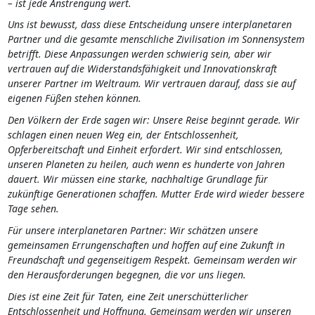
– ist jede Anstrengung wert.
Uns ist bewusst, dass diese Entscheidung unsere interplanetaren
Partner und die gesamte menschliche Zivilisation im Sonnensystem
betrifft. Diese Anpassungen werden schwierig sein, aber wir
vertrauen auf die Widerstandsfähigkeit und Innovationskraft
unserer Partner im Weltraum. Wir vertrauen darauf, dass sie auf
eigenen Füßen stehen können.
Den Völkern der Erde sagen wir: Unsere Reise beginnt gerade. Wir
schlagen einen neuen Weg ein, der Entschlossenheit,
Opferbereitschaft und Einheit erfordert. Wir sind entschlossen,
unseren Planeten zu heilen, auch wenn es hunderte von Jahren
dauert. Wir müssen eine starke, nachhaltige Grundlage für
zukünftige Generationen schaffen. Mutter Erde wird wieder bessere
Tage sehen.
Für unsere interplanetaren Partner: Wir schätzen unsere
gemeinsamen Errungenschaften und hoffen auf eine Zukunft in
Freundschaft und gegenseitigem Respekt. Gemeinsam werden wir
den Herausforderungen begegnen, die vor uns liegen.
Dies ist eine Zeit für Taten, eine Zeit unerschütterlicher
Entschlossenheit und Hoffnung. Gemeinsam werden wir unseren