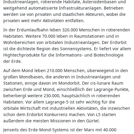
Industrieanlagen, rotierende Habitate, Asteroidenbasen und
weitgehend automatisierte Infrastrukturanlagen. Betrieben
werden sie von privaten und staatlichen Akteuren, wobei die
privaten weit mehr Aktivitäten entfalten.
In der Erdumlaufbahn leben 320.000 Menschen in rotierenden
Habitaten. Weitere 70.000 leben in Raumstationen und in
Wohnbereichen von orbitalen Industrieanlagen. Der Erdorbit
ist die dichteste Region des Sonnensystems. Er liefert vor allem
Hightechprodukte für die Informations- und Biotechnologie
der Erde.
Auf dem Mond leben 210.000 Menschen, überwiegend in den
großen Mondbasen, die anderen in Industrieanlagen und
Stationen, einige davon im Mondorbit. Der cis-lunare Raum
zwischen Erde und Mond, einschließlich der Lagrange-Punkte,
beherbergt weitere 230.000, hauptsächlich in rotierenden
Habitaten. Vor allem Lagrange-5 ist sehr wichtig für die
orbitale Wirtschaft mit industriellen Aktivitäten, die inzwischen
schon dem Erdorbit Konkurrenz machen. Von L5 starten
außerdem die meisten Missionen in den Gürtel.
Jenseits des Erde-Mond-Systems ist der Mars mit 40.000