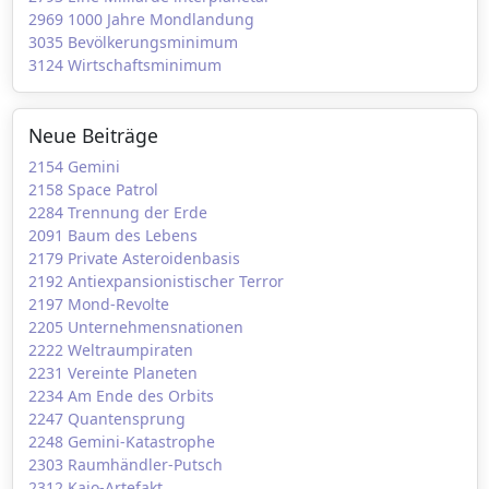
2969 1000 Jahre Mondlandung
3035 Bevölkerungsminimum
3124 Wirtschaftsminimum
Neue Beiträge
2154 Gemini
2158 Space Patrol
2284 Trennung der Erde
2091 Baum des Lebens
2179 Private Asteroidenbasis
2192 Antiexpansionistischer Terror
2197 Mond-Revolte
2205 Unternehmensnationen
2222 Weltraumpiraten
2231 Vereinte Planeten
2234 Am Ende des Orbits
2247 Quantensprung
2248 Gemini-Katastrophe
2303 Raumhändler-Putsch
2312 Kaio-Artefakt