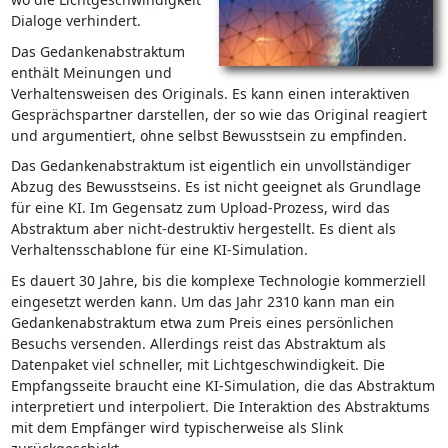
Dialoge verhindert.
Das Gedankenabstraktum
enthält Meinungen und
Verhaltensweisen des Originals. Es kann einen interaktiven
Gesprächspartner darstellen, der so wie das Original reagiert
und argumentiert, ohne selbst Bewusstsein zu empfinden.
Das Gedankenabstraktum ist eigentlich ein unvollständiger
Abzug des Bewusstseins. Es ist nicht geeignet als Grundlage
für eine KI. Im Gegensatz zum Upload-Prozess, wird das
Abstraktum aber nicht-destruktiv hergestellt. Es dient als
Verhaltensschablone für eine KI-Simulation.
Es dauert 30 Jahre, bis die komplexe Technologie kommerziell
eingesetzt werden kann. Um das Jahr 2310 kann man ein
Gedankenabstraktum etwa zum Preis eines persönlichen
Besuchs versenden. Allerdings reist das Abstraktum als
Datenpaket viel schneller, mit Lichtgeschwindigkeit. Die
Empfangsseite braucht eine KI-Simulation, die das Abstraktum
interpretiert und interpoliert. Die Interaktion des Abstraktums
mit dem Empfänger wird typischerweise als Slink