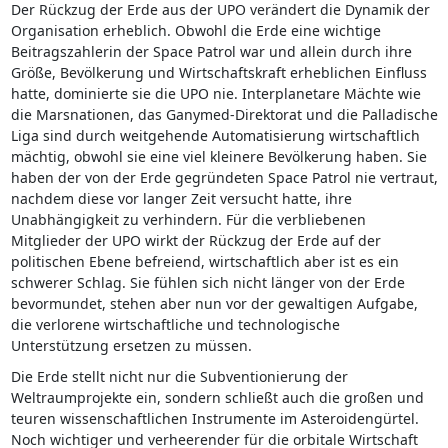
Der Rückzug der Erde aus der UPO verändert die Dynamik der
Organisation erheblich. Obwohl die Erde eine wichtige
Beitragszahlerin der Space Patrol war und allein durch ihre
Größe, Bevölkerung und Wirtschaftskraft erheblichen Einfluss
hatte, dominierte sie die UPO nie. Interplanetare Mächte wie
die Marsnationen, das Ganymed-Direktorat und die Palladische
Liga sind durch weitgehende Automatisierung wirtschaftlich
mächtig, obwohl sie eine viel kleinere Bevölkerung haben. Sie
haben der von der Erde gegründeten Space Patrol nie vertraut,
nachdem diese vor langer Zeit versucht hatte, ihre
Unabhängigkeit zu verhindern. Für die verbliebenen
Mitglieder der UPO wirkt der Rückzug der Erde auf der
politischen Ebene befreiend, wirtschaftlich aber ist es ein
schwerer Schlag. Sie fühlen sich nicht länger von der Erde
bevormundet, stehen aber nun vor der gewaltigen Aufgabe,
die verlorene wirtschaftliche und technologische
Unterstützung ersetzen zu müssen.
Die Erde stellt nicht nur die Subventionierung der
Weltraumprojekte ein, sondern schließt auch die großen und
teuren wissenschaftlichen Instrumente im Asteroidengürtel.
Noch wichtiger und verheerender für die orbitale Wirtschaft