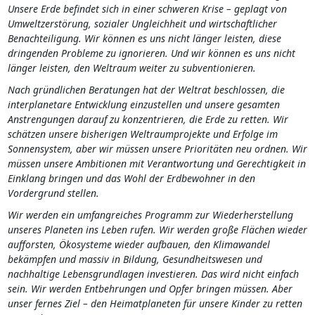
Unsere Erde befindet sich in einer schweren Krise – geplagt von
Umweltzerstörung, sozialer Ungleichheit und wirtschaftlicher
Benachteiligung. Wir können es uns nicht länger leisten, diese
dringenden Probleme zu ignorieren. Und wir können es uns nicht
länger leisten, den Weltraum weiter zu subventionieren.
Nach gründlichen Beratungen hat der Weltrat beschlossen, die
interplanetare Entwicklung einzustellen und unsere gesamten
Anstrengungen darauf zu konzentrieren, die Erde zu retten. Wir
schätzen unsere bisherigen Weltraumprojekte und Erfolge im
Sonnensystem, aber wir müssen unsere Prioritäten neu ordnen. Wir
müssen unsere Ambitionen mit Verantwortung und Gerechtigkeit in
Einklang bringen und das Wohl der Erdbewohner in den
Vordergrund stellen.
Wir werden ein umfangreiches Programm zur Wiederherstellung
unseres Planeten ins Leben rufen. Wir werden große Flächen wieder
aufforsten, Ökosysteme wieder aufbauen, den Klimawandel
bekämpfen und massiv in Bildung, Gesundheitswesen und
nachhaltige Lebensgrundlagen investieren. Das wird nicht einfach
sein. Wir werden Entbehrungen und Opfer bringen müssen. Aber
unser fernes Ziel – den Heimatplaneten für unsere Kinder zu retten