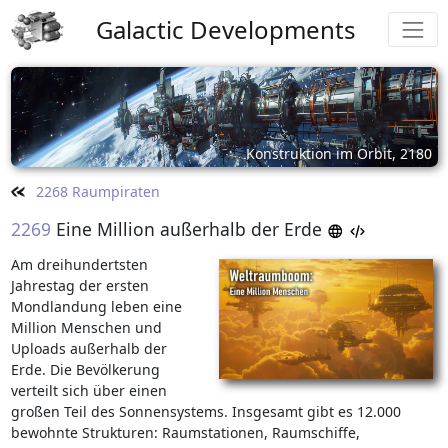
Galactic Developments
Konstruktion im Orbit, 2180
2268 Raumpiraten
2269
Eine Million außerhalb der Erde
Am dreihundertsten
Jahrestag der ersten
Mondlandung leben eine
Million Menschen und
Uploads außerhalb der
Erde. Die Bevölkerung
verteilt sich über einen
großen Teil des Sonnensystems. Insgesamt gibt es 12.000
bewohnte Strukturen: Raumstationen, Raumschiffe,