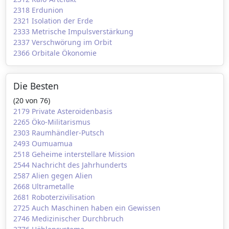
2318 Erdunion
2321 Isolation der Erde
2333 Metrische Impulsverstärkung
2337 Verschwörung im Orbit
2366 Orbitale Ökonomie
Die Besten
(20 von 76)
2179 Private Asteroidenbasis
2265 Öko-Militarismus
2303 Raumhändler-Putsch
2493 Oumuamua
2518 Geheime interstellare Mission
2544 Nachricht des Jahrhunderts
2587 Alien gegen Alien
2668 Ultrametalle
2681 Roboterzivilisation
2725 Auch Maschinen haben ein Gewissen
2746 Medizinischer Durchbruch