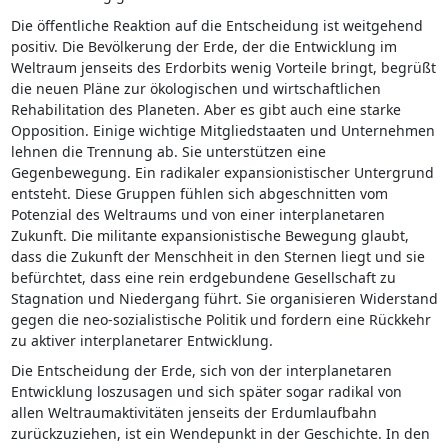
Die öffentliche Reaktion auf die Entscheidung ist weitgehend
positiv. Die Bevölkerung der Erde, der die Entwicklung im
Weltraum jenseits des Erdorbits wenig Vorteile bringt, begrüßt
die neuen Pläne zur ökologischen und wirtschaftlichen
Rehabilitation des Planeten. Aber es gibt auch eine starke
Opposition. Einige wichtige Mitgliedstaaten und Unternehmen
lehnen die Trennung ab. Sie unterstützen eine
Gegenbewegung. Ein radikaler expansionistischer Untergrund
entsteht. Diese Gruppen fühlen sich abgeschnitten vom
Potenzial des Weltraums und von einer interplanetaren
Zukunft. Die militante expansionistische Bewegung glaubt,
dass die Zukunft der Menschheit in den Sternen liegt und sie
befürchtet, dass eine rein erdgebundene Gesellschaft zu
Stagnation und Niedergang führt. Sie organisieren Widerstand
gegen die neo-sozialistische Politik und fordern eine Rückkehr
zu aktiver interplanetarer Entwicklung.
Die Entscheidung der Erde, sich von der interplanetaren
Entwicklung loszusagen und sich später sogar radikal von
allen Weltraumaktivitäten jenseits der Erdumlaufbahn
zurückzuziehen, ist ein Wendepunkt in der Geschichte. In den