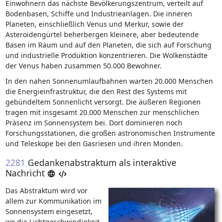
Einwohnern das nächste Bevölkerungszentrum, verteilt auf
Bodenbasen, Schiffe und Industrieanlagen. Die inneren
Planeten, einschließlich Venus und Merkur, sowie der
Asteroidengürtel beherbergen kleinere, aber bedeutende
Basen im Raum und auf den Planeten, die sich auf Forschung
und industrielle Produktion konzentrieren. Die Wolkenstädte
der Venus haben zusammen 50.000 Bewohner.
In den nahen Sonnenumlaufbahnen warten 20.000 Menschen
die Energieinfrastruktur, die den Rest des Systems mit
gebündeltem Sonnenlicht versorgt. Die äußeren Regionen
tragen mit insgesamt 20.000 Menschen zur menschlichen
Präsenz im Sonnensystem bei. Dort dominieren noch
Forschungsstationen, die großen astronomischen Instrumente
und Teleskope bei den Gasriesen und ihren Monden.
2281
Gedankenabstraktum als interaktive
Nachricht
Das Abstraktum wird vor
allem zur Kommunikation im
Sonnensystem eingesetzt,
wo die Lichtgeschwindigkeit