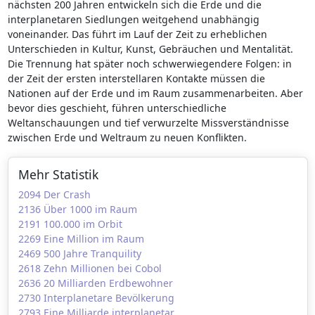
nächsten 200 Jahren entwickeln sich die Erde und die
interplanetaren Siedlungen weitgehend unabhängig
voneinander. Das führt im Lauf der Zeit zu erheblichen
Unterschieden in Kultur, Kunst, Gebräuchen und Mentalität.
Die Trennung hat später noch schwerwiegendere Folgen: in
der Zeit der ersten interstellaren Kontakte müssen die
Nationen auf der Erde und im Raum zusammenarbeiten. Aber
bevor dies geschieht, führen unterschiedliche
Weltanschauungen und tief verwurzelte Missverständnisse
zwischen Erde und Weltraum zu neuen Konflikten.
Mehr Statistik
2094 Der Crash
2136 Über 1000 im Raum
2191 100.000 im Orbit
2269 Eine Million im Raum
2469 500 Jahre Tranquility
2618 Zehn Millionen bei Cobol
2636 20 Milliarden Erdbewohner
2730 Interplanetare Bevölkerung
2793 Eine Milliarde interplanetar