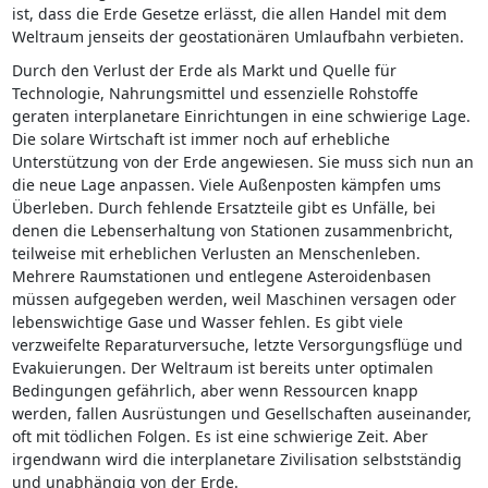
ist, dass die Erde Gesetze erlässt, die allen Handel mit dem
Weltraum jenseits der geostationären Umlaufbahn verbieten.
Durch den Verlust der Erde als Markt und Quelle für
Technologie, Nahrungsmittel und essenzielle Rohstoffe
geraten interplanetare Einrichtungen in eine schwierige Lage.
Die solare Wirtschaft ist immer noch auf erhebliche
Unterstützung von der Erde angewiesen. Sie muss sich nun an
die neue Lage anpassen. Viele Außenposten kämpfen ums
Überleben. Durch fehlende Ersatzteile gibt es Unfälle, bei
denen die Lebenserhaltung von Stationen zusammenbricht,
teilweise mit erheblichen Verlusten an Menschenleben.
Mehrere Raumstationen und entlegene Asteroidenbasen
müssen aufgegeben werden, weil Maschinen versagen oder
lebenswichtige Gase und Wasser fehlen. Es gibt viele
verzweifelte Reparaturversuche, letzte Versorgungsflüge und
Evakuierungen. Der Weltraum ist bereits unter optimalen
Bedingungen gefährlich, aber wenn Ressourcen knapp
werden, fallen Ausrüstungen und Gesellschaften auseinander,
oft mit tödlichen Folgen. Es ist eine schwierige Zeit. Aber
irgendwann wird die interplanetare Zivilisation selbstständig
und unabhängig von der Erde.