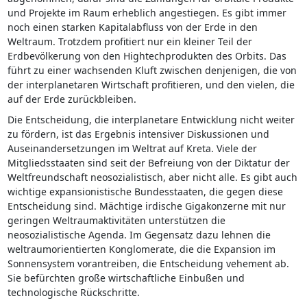
und Projekte im Raum erheblich angestiegen. Es gibt immer
noch einen starken Kapitalabfluss von der Erde in den
Weltraum. Trotzdem profitiert nur ein kleiner Teil der
Erdbevölkerung von den Hightechprodukten des Orbits. Das
führt zu einer wachsenden Kluft zwischen denjenigen, die von
der interplanetaren Wirtschaft profitieren, und den vielen, die
auf der Erde zurückbleiben.
Die Entscheidung, die interplanetare Entwicklung nicht weiter
zu fördern, ist das Ergebnis intensiver Diskussionen und
Auseinandersetzungen im Weltrat auf Kreta. Viele der
Mitgliedsstaaten sind seit der Befreiung von der Diktatur der
Weltfreundschaft neosozialistisch, aber nicht alle. Es gibt auch
wichtige expansionistische Bundesstaaten, die gegen diese
Entscheidung sind. Mächtige irdische Gigakonzerne mit nur
geringen Weltraumaktivitäten unterstützen die
neosozialistische Agenda. Im Gegensatz dazu lehnen die
weltraumorientierten Konglomerate, die die Expansion im
Sonnensystem vorantreiben, die Entscheidung vehement ab.
Sie befürchten große wirtschaftliche Einbußen und
technologische Rückschritte.