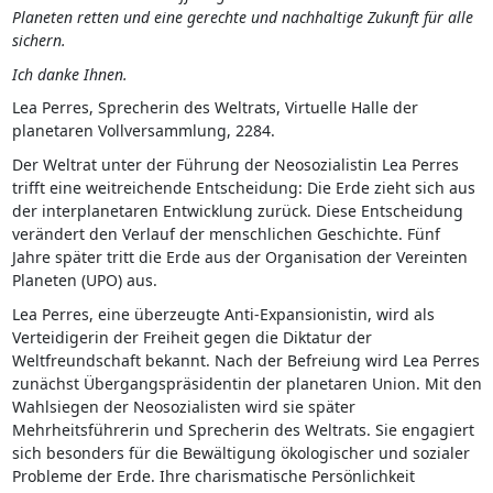
Planeten retten und eine gerechte und nachhaltige Zukunft für alle
sichern.
Ich danke Ihnen.
Lea Perres, Sprecherin des Weltrats, Virtuelle Halle der
planetaren Vollversammlung, 2284.
Der Weltrat unter der Führung der Neosozialistin Lea Perres
trifft eine weitreichende Entscheidung: Die Erde zieht sich aus
der interplanetaren Entwicklung zurück. Diese Entscheidung
verändert den Verlauf der menschlichen Geschichte. Fünf
Jahre später tritt die Erde aus der Organisation der Vereinten
Planeten (UPO) aus.
Lea Perres, eine überzeugte Anti-Expansionistin, wird als
Verteidigerin der Freiheit gegen die Diktatur der
Weltfreundschaft bekannt. Nach der Befreiung wird Lea Perres
zunächst Übergangspräsidentin der planetaren Union. Mit den
Wahlsiegen der Neosozialisten wird sie später
Mehrheitsführerin und Sprecherin des Weltrats. Sie engagiert
sich besonders für die Bewältigung ökologischer und sozialer
Probleme der Erde. Ihre charismatische Persönlichkeit