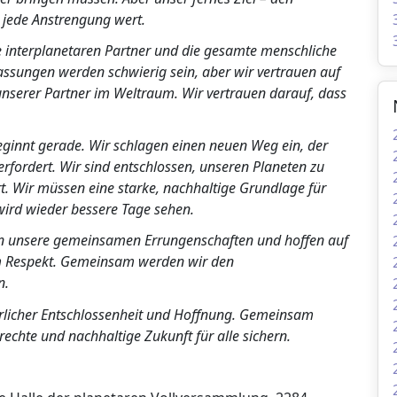
t jede Anstrengung wert.
e interplanetaren Partner und die gesamte menschliche
passungen werden schwierig sein, aber wir vertrauen auf
unserer Partner im Weltraum. Wir vertrauen darauf, dass
eginnt gerade. Wir schlagen einen neuen Weg ein, der
erfordert. Wir sind entschlossen, unseren Planeten zu
t. Wir müssen eine starke, nachhaltige Grundlage für
wird wieder bessere Tage sehen.
zen unsere gemeinsamen Errungenschaften und hoffen auf
em Respekt. Gemeinsam werden wir den
n.
tterlicher Entschlossenheit und Hoffnung. Gemeinsam
echte und nachhaltige Zukunft für alle sichern.