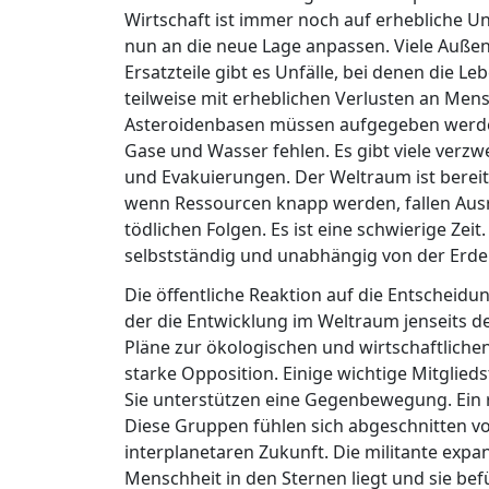
Wirtschaft ist immer noch auf erhebliche U
nun an die neue Lage anpassen. Viele Auß
Ersatzteile gibt es Unfälle, bei denen die 
teilweise mit erheblichen Verlusten an Me
Asteroidenbasen müssen aufgegeben werden
Gase und Wasser fehlen. Es gibt viele verzw
und Evakuierungen. Der Weltraum ist bereit
wenn Ressourcen knapp werden, fallen Ausr
tödlichen Folgen. Es ist eine schwierige Zeit
selbstständig und unabhängig von der Erde
Die öffentliche Reaktion auf die Entscheidun
der die Entwicklung im Weltraum jenseits de
Pläne zur ökologischen und wirtschaftlichen
starke Opposition. Einige wichtige Mitglie
Sie unterstützen eine Gegenbewegung. Ein r
Diese Gruppen fühlen sich abgeschnitten v
interplanetaren Zukunft. Die militante expa
Menschheit in den Sternen liegt und sie bef