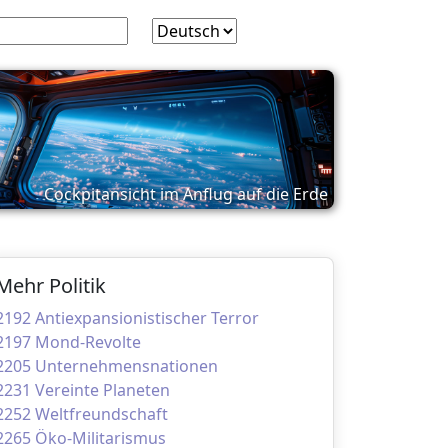
Cockpitansicht im Anflug auf die Erde
Mehr Politik
2192 Antiexpansionistischer Terror
2197 Mond-Revolte
2205 Unternehmensnationen
2231 Vereinte Planeten
2252 Weltfreundschaft
2265 Öko-Militarismus