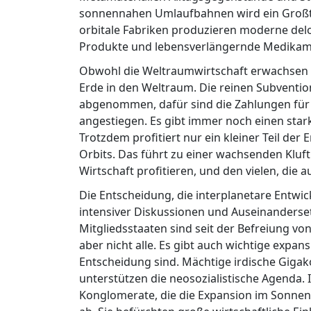
sonnennahen Umlaufbahnen wird ein Großtei
orbitale Fabriken produzieren moderne delo
Produkte und lebensverlängernde Medikame
Obwohl die Weltraumwirtschaft erwachsen ge
Erde in den Weltraum. Die reinen Subventi
abgenommen, dafür sind die Zahlungen für 
angestiegen. Es gibt immer noch einen star
Trotzdem profitiert nur ein kleiner Teil d
Orbits. Das führt zu einer wachsenden Kluft
Wirtschaft profitieren, und den vielen, die 
Die Entscheidung, die interplanetare Entwick
intensiver Diskussionen und Auseinanderset
Mitgliedsstaaten sind seit der Befreiung von
aber nicht alle. Es gibt auch wichtige expan
Entscheidung sind. Mächtige irdische Giga
unterstützen die neosozialistische Agenda.
Konglomerate, die die Expansion im Sonne