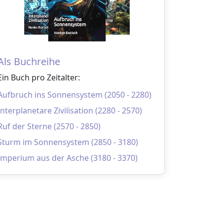
Als Buchreihe
Ein Buch pro Zeitalter:
Aufbruch ins Sonnensystem (2050 - 2280)
Interplanetare Zivilisation (2280 - 2570)
Ruf der Sterne (2570 - 2850)
Sturm im Sonnensystem (2850 - 3180)
Imperium aus der Asche (3180 - 3370)