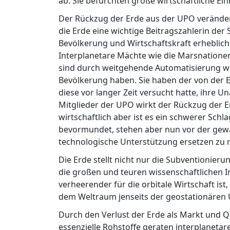
ab. Sie befürchten große wirtschaftliche E
Der Rückzug der Erde aus der UPO veränder
die Erde eine wichtige Beitragszahlerin der 
Bevölkerung und Wirtschaftskraft erhebliche
Interplanetare Mächte wie die Marsnationen
sind durch weitgehende Automatisierung wirt
Bevölkerung haben. Sie haben der von der 
diese vor langer Zeit versucht hatte, ihre U
Mitglieder der UPO wirkt der Rückzug der E
wirtschaftlich aber ist es ein schwerer Schla
bevormundet, stehen aber nun vor der gewal
technologische Unterstützung ersetzen zu
Die Erde stellt nicht nur die Subventionier
die großen und teuren wissenschaftlichen 
verheerender für die orbitale Wirtschaft ist,
dem Weltraum jenseits der geostationären 
Durch den Verlust der Erde als Markt und Q
essenzielle Rohstoffe geraten interplanetare