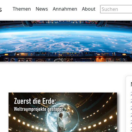
s
Themen
News
Annahmen
About