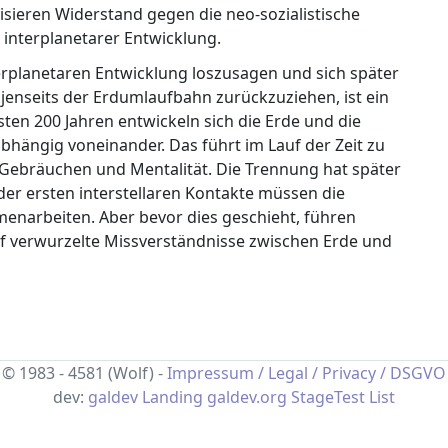
isieren Widerstand gegen die neo-sozialistische
r interplanetarer Entwicklung.
terplanetaren Entwicklung loszusagen und sich später
 jenseits der Erdumlaufbahn zurückzuziehen, ist ein
ten 200 Jahren entwickeln sich die Erde und die
hängig voneinander. Das führt im Lauf der Zeit zu
, Gebräuchen und Mentalität. Die Trennung hat später
der ersten interstellaren Kontakte müssen die
narbeiten. Aber bevor dies geschieht, führen
f verwurzelte Missverständnisse zwischen Erde und
© 1983 - 4581 (Wolf) -
Impressum / Legal / Privacy / DSGVO
dev:
galdev Landing
galdev.org
StageTest
List