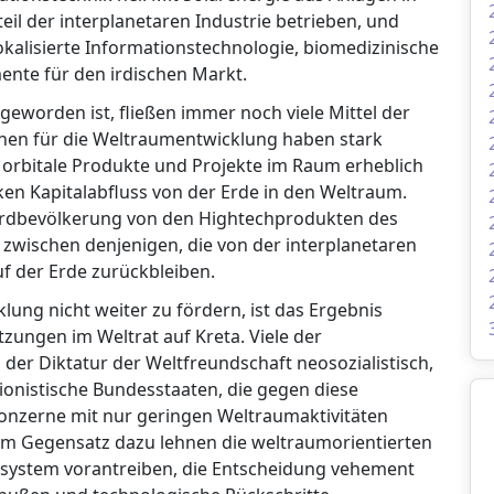
l der interplanetaren Industrie betrieben, und
kalisierte Informationstechnologie, biomedizinische
nte für den irdischen Markt.
worden ist, fließen immer noch viele Mittel der
onen für die Weltraumentwicklung haben stark
orbitale Produkte und Projekte im Raum erheblich
ken Kapitalabfluss von der Erde in den Weltraum.
er Erdbevölkerung von den Hightechprodukten des
 zwischen denjenigen, die von der interplanetaren
auf der Erde zurückbleiben.
lung nicht weiter zu fördern, ist das Ergebnis
zungen im Weltrat auf Kreta. Viele der
 der Diktatur der Weltfreundschaft neosozialistisch,
sionistische Bundesstaaten, die gegen diese
konzerne mit nur geringen Weltraumaktivitäten
 Im Gegensatz dazu lehnen die weltraumorientierten
nsystem vorantreiben, die Entscheidung vehement