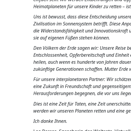
Heimatplaneten für unsere Kinder zu retten – is
Uns ist bewusst, dass diese Entscheidung unser
Zivilisation im Sonnensystem betrifft. Diese An
die Widerstandsfähigkeit und Innovationskraft 
sie auf eigenen Füßen stehen können.
Den Völkern der Erde sagen wir: Unsere Reise b
Entschlossenheit, Opferbereitschaft und Einheit 
heilen, auch wenn es hunderte von Jahren dauer
zukünftige Generationen schaffen. Mutter Erde 
Für unsere interplanetaren Partner: Wir schät
eine Zukunft in Freundschaft und gegenseitig
Herausforderungen begegnen, die vor uns liege
Dies ist eine Zeit für Taten, eine Zeit unerschü
werden wir unseren Planeten retten und eine ger
Ich danke Ihnen.