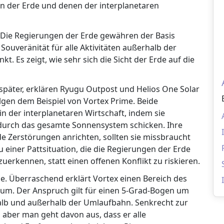
n der Erde und denen der interplanetaren
l. Die Regierungen der Erde gewähren der Basis
 Souveränität für alle Aktivitäten außerhalb der
 Es zeigt, wie sehr sich die Sicht der Erde auf die
e später, erklären Ryugu Outpost und Helios One Solar
lgen dem Beispiel von Vortex Prime. Beide
n der interplanetaren Wirtschaft, indem sie
durch das gesamte Sonnensystem schicken. Ihre
 Zerstörungen anrichten, sollten sie missbraucht
einer Pattsituation, die die Regierungen der Erde
zuerkennen, statt einen offenen Konflikt zu riskieren.
se. Überraschend erklärt Vortex einen Bereich des
ium. Der Anspruch gilt für einen 5-Grad-Bogen um
halb und außerhalb der Umlaufbahn. Senkrecht zur
t, aber man geht davon aus, dass er alle