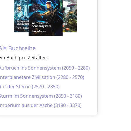
Als Buchreihe
Ein Buch pro Zeitalter:
Aufbruch ins Sonnensystem (2050 - 2280)
Interplanetare Zivilisation (2280 - 2570)
Ruf der Sterne (2570 - 2850)
Sturm im Sonnensystem (2850 - 3180)
Imperium aus der Asche (3180 - 3370)