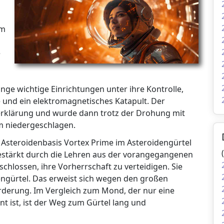
im
e
inge wichtige Einrichtungen unter ihre Kontrolle,
und ein elektromagnetisches Katapult. Der
serklärung und wurde dann trotz der Drohung mit
m niedergeschlagen.
e Asteroidenbasis Vortex Prime im Asteroidengürtel
Gestärkt durch die Lehren aus der vorangegangenen
schlossen, ihre Vorherrschaft zu verteidigen. Sie
engürtel. Das erweist sich wegen den großen
rderung. Im Vergleich zum Mond, der nur eine
nt ist, ist der Weg zum Gürtel lang und