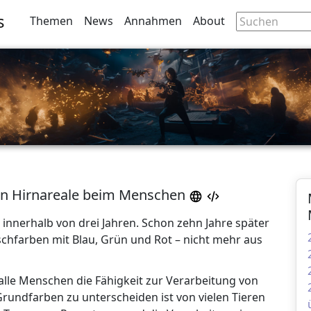
s
Themen
News
Annahmen
About
en Hirnareale beim Menschen
innerhalb von drei Jahren. Schon zehn Jahre später
ischfarben mit Blau, Grün und Rot – nicht mehr aus
alle Menschen die Fähigkeit zur Verarbeitung von
Grundfarben zu unterscheiden ist von vielen Tieren