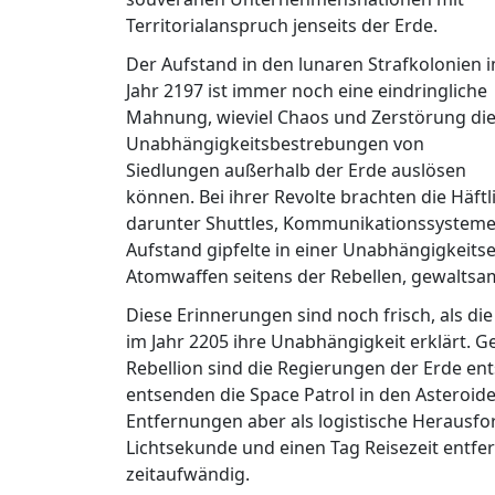
Territorialanspruch jenseits der Erde.
Der Aufstand in den lunaren Strafkolonien 
Jahr 2197 ist immer noch eine eindringliche
Mahnung, wieviel Chaos und Zerstörung di
Unabhängigkeitsbestrebungen von
Siedlungen außerhalb der Erde auslösen
können. Bei ihrer Revolte brachten die Häftl
darunter Shuttles, Kommunikationssysteme 
Aufstand gipfelte in einer Unabhängigkeit
Atomwaffen seitens der Rebellen, gewaltsa
Diese Erinnerungen sind noch frisch, als di
im Jahr 2205 ihre Unabhängigkeit erklärt. 
Rebellion sind die Regierungen der Erde ent
entsenden die Space Patrol in den Asteroid
Entfernungen aber als logistische Herausfo
Lichtsekunde und einen Tag Reisezeit entfer
zeitaufwändig.