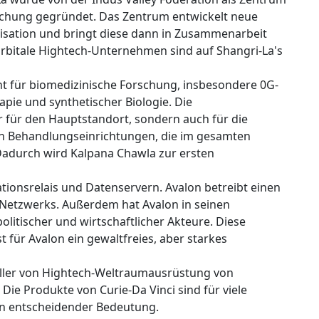
schung gegründet. Das Zentrum entwickelt neue
ilisation und bringt diese dann in Zusammenarbeit
rbitale Hightech-Unternehmen sind auf Shangri-La's
t für biomedizinische Forschung, insbesondere 0G-
pie und synthetischer Biologie. Die
r für den Hauptstandort, sondern auch für die
en Behandlungseinrichtungen, die im gesamten
Dadurch wird Kalpana Chawla zur ersten
ionsrelais und Datenservern. Avalon betreibt einen
-Netzwerks. Außerdem hat Avalon in seinen
litischer und wirtschaftlicher Akteure. Diese
 für Avalon ein gewaltfreies, aber starkes
teller von Hightech-Weltraumausrüstung von
ie Produkte von Curie-Da Vinci sind für viele
n entscheidender Bedeutung.