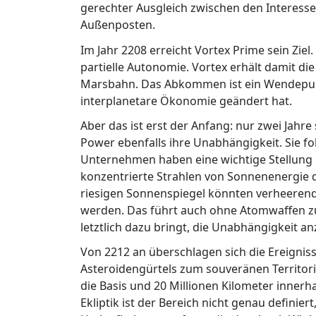
gerechter Ausgleich zwischen den Interesse
Außenposten.
Im Jahr 2208 erreicht Vortex Prime sein Zie
partielle Autonomie. Vortex erhält damit die
Marsbahn. Das Abkommen ist ein Wendepunkt.
interplanetare Ökonomie geändert hat.
Aber das ist erst der Anfang: nur zwei Jahr
Power ebenfalls ihre Unabhängigkeit. Sie fo
Unternehmen haben eine wichtige Stellung i
konzentrierte Strahlen von Sonnenenergie 
riesigen Sonnenspiegel könnten verheerende
werden. Das führt auch ohne Atomwaffen zu 
letztlich dazu bringt, die Unabhängigkeit an
Von 2212 an überschlagen sich die Ereignis
Asteroidengürtels zum souveränen Territor
die Basis und 20 Millionen Kilometer inner
Ekliptik ist der Bereich nicht genau definier