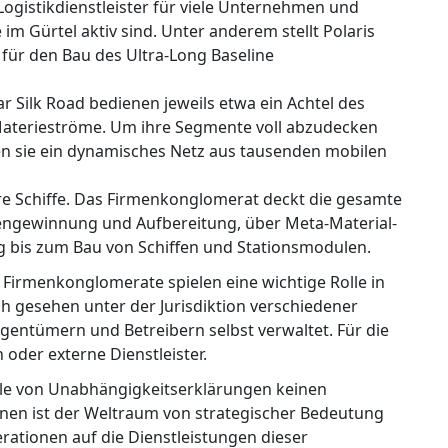
 Logistikdienstleister für viele Unternehmen und
im Gürtel aktiv sind. Unter anderem stellt Polaris
für den Bau des Ultra-Long Baseline
ar Silk Road bedienen jeweils etwa ein Achtel des
Materieströme. Um ihre Segmente voll abzudecken
en sie ein dynamisches Netz aus tausenden mobilen
are Schiffe. Das Firmenkonglomerat deckt die gesamte
ngewinnung und Aufbereitung, über Meta-Material-
 bis zum Bau von Schiffen und Stationsmodulen.
Firmenkonglomerate spielen eine wichtige Rolle in
ich gesehen unter der Jurisdiktion verschiedener
igentümern und Betreibern selbst verwaltet. Für die
 oder externe Dienstleister.
lle von Unabhängigkeitserklärungen keinen
onen ist der Weltraum von strategischer Bedeutung
rationen auf die Dienstleistungen dieser