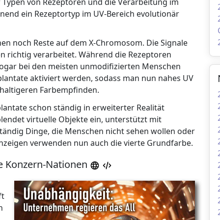
r Typen von Rezeptoren und die Verarbeitung im
nend ein Rezeptortyp im UV-Bereich evolutionär
hen noch Reste auf dem X-Chromosom. Die Signale
 richtig verarbeitet. Während die Rezeptoren
 sogar bei den meisten unmodifizierten Menschen
lantate aktiviert werden, sodass man nun nahes UV
chhaltigeren Farbempfinden.
antate schon ständig in erweiterter Realität
lendet virtuelle Objekte ein, unterstützt mit
tändig Dinge, die Menschen nicht sehen wollen oder
 Anzeigen verwenden nun auch die vierte Grundfarbe.
ne Konzern-Nationen
ft
n