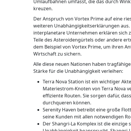
Umlaufbahnen umfasst, die das durch Wink
kreuzen.
Der Anspruch von Vortex Prime auf eine ries
weiteren Unabhängigkeitserklärungen aus.
interplanetare Unternehmen erklären sich 
Teile des Asteroidengürtels oder andere er
dem Beispiel von Vortex Prime, um ihren An
Wirtschaft zu sichern.
Alle diese neuen Nationen haben tragfähige 
Stärke für die Unabhängigkeit verleihen:
Terra Nova Station ist ein wichtiger Akt
Materiestrom-Knoten von Terra Nova ve
effiziente Routen. Sie sorgen dafür, da
durchqueren können.
Serenity Haven betreibt eine große Flot
seine Kunden mit allen notwendigen Roh
Der Shangri-La Komplex ist die einzige s
Unabhängigkeit beansprucht. Shangri-L